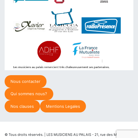
Nous contacter
Qui sommes nous?
Nos clauses
Mentions Legales
© Tous droits réservés. | LES MUSICIENS AU PALAIS - 21, rue des Martyrs de