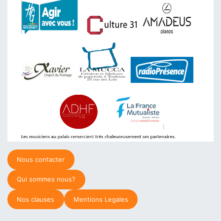
Nous contacter
Qui sommes nous?
Nos clauses
Mentions Legales