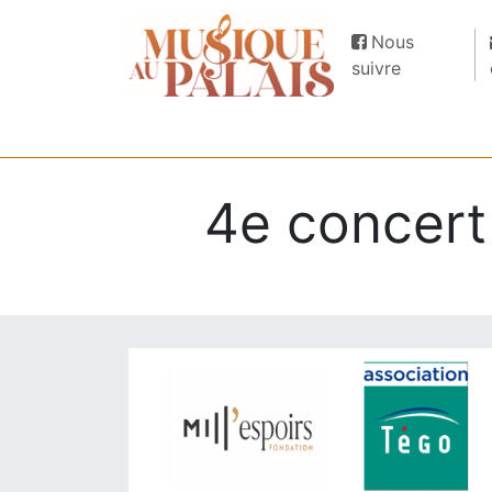
Nous
suivre
4e concert 