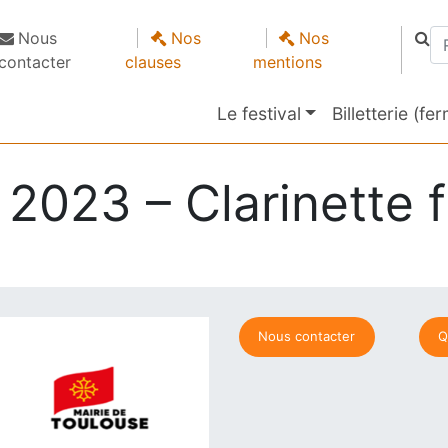
Re
Nous
Nos
Nos
contacter
clauses
mentions
Le festival
Billetterie (fe
2023 – Clarinette f
Nous contacter
Q