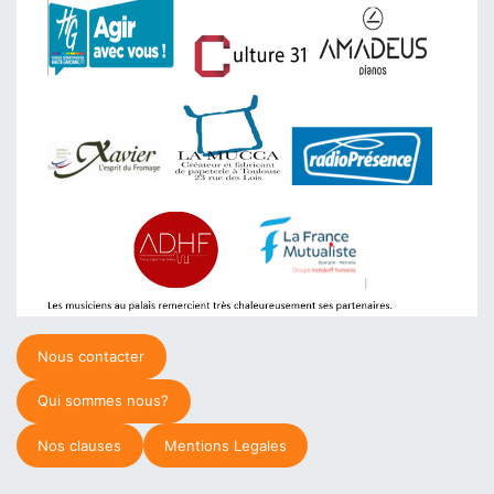
Nous contacter
Qui sommes nous?
Nos clauses
Mentions Legales