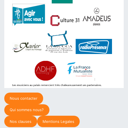
Nous contacter
Qui sommes nous?
Nos clauses
Mentions Legales