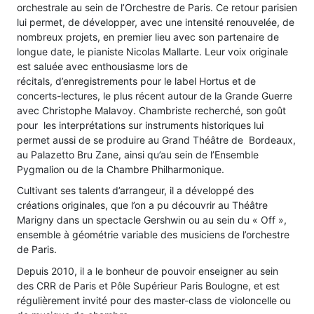
orchestrale au sein de l’Orchestre de Paris. Ce retour parisien
lui permet, de développer, avec une intensité renouvelée, de
nombreux projets, en premier lieu avec son partenaire de
longue date, le pianiste Nicolas Mallarte. Leur voix originale
est saluée avec enthousiasme lors de
récitals, d’enregistrements pour le label Hortus et de
concerts-lectures, le plus récent autour de la Grande Guerre
avec Christophe Malavoy. Chambriste recherché, son goût
pour les interprétations sur instruments historiques lui
permet aussi de se produire au Grand Théâtre de Bordeaux,
au Palazetto Bru Zane, ainsi qu’au sein de l’Ensemble
Pygmalion ou de la Chambre Philharmonique.
Cultivant ses talents d’arrangeur, il a développé des
créations originales, que l’on a pu découvrir au Théâtre
Marigny dans un spectacle Gershwin ou au sein du « Off »,
ensemble à géométrie variable des musiciens de l’orchestre
de Paris.
Depuis 2010, il a le bonheur de pouvoir enseigner au sein
des CRR de Paris et Pôle Supérieur Paris Boulogne, et est
régulièrement invité pour des master-class de violoncelle ou