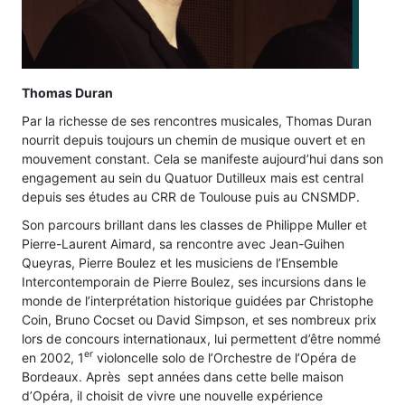
Thomas Duran
Par la richesse de ses rencontres musicales, Thomas Duran
nourrit depuis toujours un chemin de musique ouvert et en
mouvement constant. Cela se manifeste aujourd’hui dans son
engagement au sein du Quatuor Dutilleux mais est central
depuis ses études au CRR de Toulouse puis au CNSMDP.
Son parcours brillant dans les classes de Philippe Muller et
Pierre-Laurent Aimard, sa rencontre avec Jean-Guihen
Queyras, Pierre Boulez et les musiciens de l’Ensemble
Intercontemporain de Pierre Boulez, ses incursions dans le
monde de l’interprétation historique guidées par Christophe
Coin, Bruno Cocset ou David Simpson, et ses nombreux prix
lors de concours internationaux, lui permettent d’être nommé
er
en 2002, 1
violoncelle solo de l’Orchestre de l’Opéra de
Bordeaux. Après sept années dans cette belle maison
d’Opéra, il choisit de vivre une nouvelle expérience