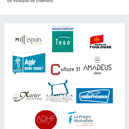
de musique de chambre.