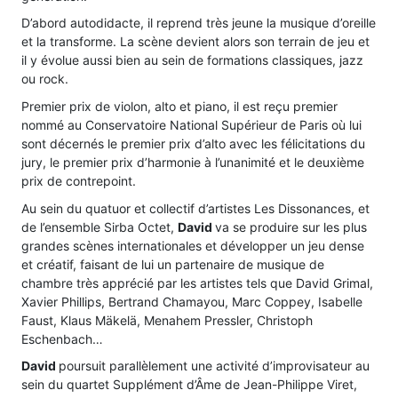
D’abord autodidacte, il reprend très jeune la musique d’oreille
et la transforme. La scène devient alors son terrain de jeu et
il y évolue aussi bien au sein de formations classiques, jazz
ou rock.
Premier prix de violon, alto et piano, il est reçu premier
nommé au Conservatoire National Supérieur de Paris où lui
sont décernés le premier prix d’alto avec les félicitations du
jury, le premier prix d’harmonie à l’unanimité et le deuxième
prix de contrepoint.
Au sein du quatuor et collectif d’artistes Les Dissonances, et
de l’ensemble Sirba Octet,
David
va se produire sur les plus
grandes scènes internationales et développer un jeu dense
et créatif, faisant de lui un partenaire de musique de
chambre très apprécié par les artistes tels que David Grimal,
Xavier Phillips, Bertrand Chamayou, Marc Coppey, Isabelle
Faust, Klaus Mäkelä, Menahem Pressler, Christoph
Eschenbach…
David
poursuit parallèlement une activité d’improvisateur au
sein du quartet Supplément d’Âme de Jean-Philippe Viret,