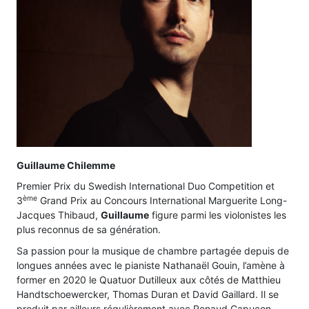
Guillaume Chilemme
Premier Prix du Swedish International Duo Competition et
ème
3
Grand Prix au Concours International Marguerite Long-
Jacques Thibaud,
Guillaume
figure parmi les violonistes les
plus reconnus de sa génération.
Sa passion pour la musique de chambre partagée depuis de
longues années avec le pianiste Nathanaël Gouin, l’amène à
former en 2020 le Quatuor Dutilleux aux côtés de Matthieu
Handtschoewercker, Thomas Duran et David Gaillard. Il se
produit par ailleurs régulièrement avec Renaud Capuçon,