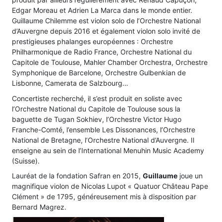
Edgar Moreau et Adrien La Marca dans le monde entier.
Guillaume Chilemme est violon solo de l’Orchestre National
d’Auvergne depuis 2016 et également violon solo invité de
prestigieuses phalanges européennes : Orchestre
Philharmonique de Radio France, Orchestre National du
Capitole de Toulouse, Mahler Chamber Orchestra, Orchestre
Symphonique de Barcelone, Orchestre Gulbenkian de
Lisbonne, Camerata de Salzbourg…
Concertiste recherché, il s’est produit en soliste avec
l’Orchestre National du Capitole de Toulouse sous la
baguette de Tugan Sokhiev, l’Orchestre Victor Hugo
Franche-Comté, l’ensemble Les Dissonances, l’Orchestre
National de Bretagne, l’Orchestre National d’Auvergne. Il
enseigne au sein de l’International Menuhin Music Academy
(Suisse).
Lauréat de la fondation Safran en 2015,
Guillaume
joue un
magnifique violon de Nicolas Lupot « Quatuor Château Pape
Clément » de 1795, généreusement mis à disposition par
Bernard Magrez.