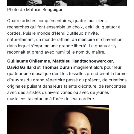
Photo de Mathias Benguigui
Quatre artistes complémentaires, quatre musiciens
recherchés qui font ensemble un choix, celui du quatuor à
cordes. Puis le monde d’Henri Dutilleux s’invite,
naturellement, un monde raffiné, de mémoire et d’invention,
dans lequel s’exprime une grande liberté. Le quatuor s’y
reconnaît et prend avec humilité le nom du maître.
Guillaume Chilemme
,
Matthieu Handtschoewercker
,
David Gaillard
et
Thomas Duran
imaginent alors pour leur
quatuor une mosaïque dont les tesselles prendraient la forme
d’œuvres du grand répertoire passé ou présent, de créations
originales puisant dans leurs talents d’écriture, de rencontres
avec des artistes d’univers variés ou avec de jeunes
musiciens talentueux à l’orée de leur carrière…