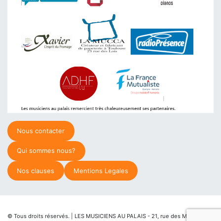
Nous contacter
Qui sommes nous?
Nos clauses
Mentions Legales
© Tous droits réservés. | LES MUSICIENS AU PALAIS - 21, rue des Martyrs de